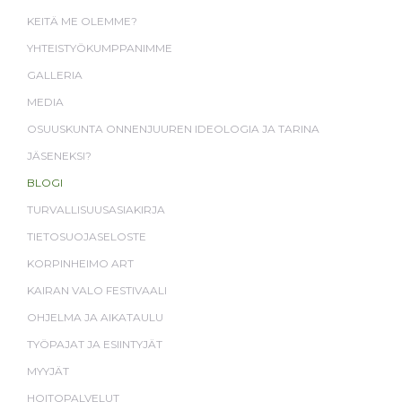
KEITÄ ME OLEMME?
YHTEISTYÖKUMPPANIMME
GALLERIA
MEDIA
OSUUSKUNTA ONNENJUUREN IDEOLOGIA JA TARINA
JÄSENEKSI?
BLOGI
TURVALLISUUSASIAKIRJA
TIETOSUOJASELOSTE
KORPINHEIMO ART
KAIRAN VALO FESTIVAALI
OHJELMA JA AIKATAULU
TYÖPAJAT JA ESIINTYJÄT
MYYJÄT
HOITOPALVELUT