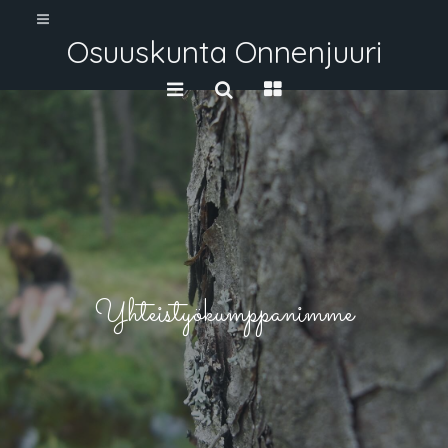
Osuuskunta Onnenjuuri
Yhteistyökumppanimme